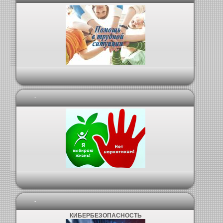
-
-
КИБЕРБЕЗОПАСНОСТЬ