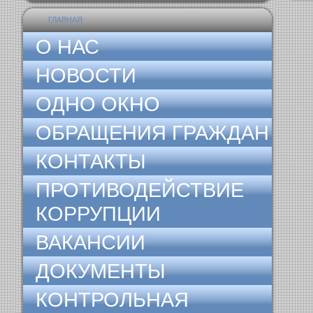
ГЛАВНАЯ
О НАС
НОВОСТИ
ОДНО ОКНО
ОБРАЩЕНИЯ ГРАЖДАН
КОНТАКТЫ
ПРОТИВОДЕЙСТВИЕ
КОРРУПЦИИ
ВАКАНСИИ
ДОКУМЕНТЫ
КОНТРОЛЬНАЯ