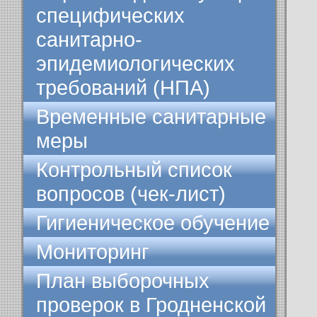
специфических
санитарно-
эпидемиологических
требований (НПА)
Временные санитарные
меры
Контрольный список
вопросов (чек-лист)
Гигиеническое обучение
Мониторинг
План выборочных
проверок в Гродненской