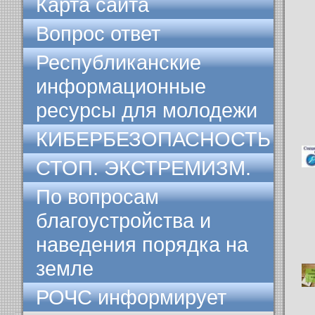
Карта сайта
Вопрос ответ
Республиканские
информационные
ресурсы для молодежи
КИБЕРБЕЗОПАСНОСТЬ
СТОП. ЭКСТРЕМИЗМ.
По вопросам
благоустройства и
наведения порядка на
земле
РОЧС информирует