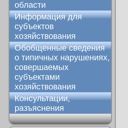
области
Информация для
субъектов
хозяйствования
Обобщенные сведения
о типичных нарушениях,
совершаемых
субъектами
хозяйствования
Консультации,
разъяснения