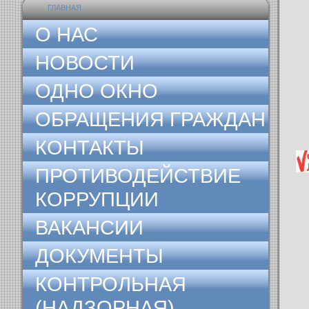
ГЛАВНАЯ
О НАС
НОВОСТИ
ОДНО ОКНО
ОБРАЩЕНИЯ ГРАЖДАН
КОНТАКТЫ
ПРОТИВОДЕЙСТВИЕ
КОРРУПЦИИ
ВАКАНСИИ
ДОКУМЕНТЫ
КОНТРОЛЬНАЯ
(НАДЗОРНАЯ)