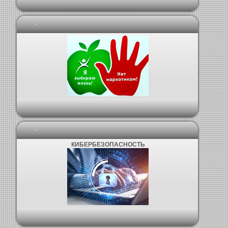
-
-
КИБЕРБЕЗОПАСНОСТЬ