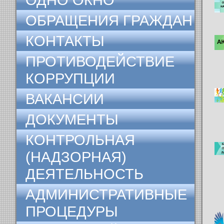
ОБРАЩЕНИЯ ГРАЖДАН
КОНТАКТЫ
ПРОТИВОДЕЙСТВИЕ
КОРРУПЦИИ
ВАКАНСИИ
ДОКУМЕНТЫ
КОНТРОЛЬНАЯ
(НАДЗОРНАЯ)
ДЕЯТЕЛЬНОСТЬ
АДМИНИСТРАТИВНЫЕ
ПРОЦЕДУРЫ